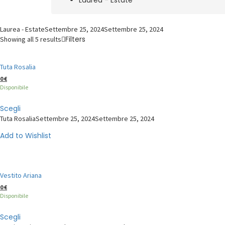
Laurea - Estate
Settembre 25, 2024
Settembre 25, 2024
Filters
Showing all 5 results
Tuta Rosalia
0
€
Disponibile
Scegli
Tuta Rosalia
Settembre 25, 2024
Settembre 25, 2024
Add to Wishlist
Vestito Ariana
0
€
Disponibile
Scegli