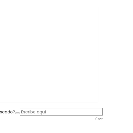
uscado?
Cart