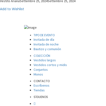
Vestito Ariana
Settembre 25, 2024
Settembre 25, 2024
Add to Wishlist
TIPO DE EVENTO
Invitada de día
Invitada de noche
Bautizo y comunión
COLECCIÓN
Vestidos largos
Vestidos cortos y midis
Conjuntos
Monos
CONTACTO
Escríbenos
Tiendas
SÍGUENOS