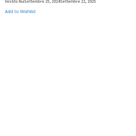
Vestito Nia
Settembre 25, 2024
Settembre 22, 2025
Add to Wishlist