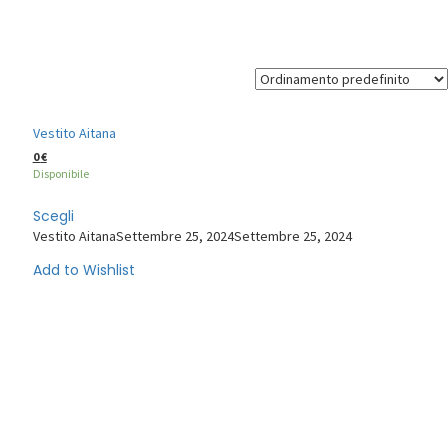
Laurea - Estate
Vestito Aitana
0
€
Disponibile
Scegli
Vestito Aitana
Settembre 25, 2024
Settembre 25, 2024
Add to Wishlist