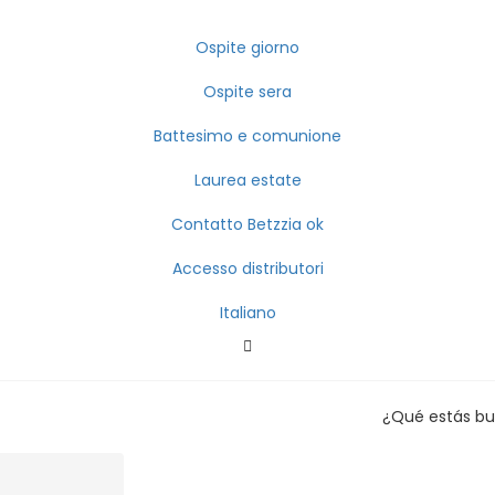
Ospite giorno
Ospite sera
Battesimo e comunione
Laurea estate
Contatto Betzzia ok
Accesso distributori
Italiano
¿Qué estás b