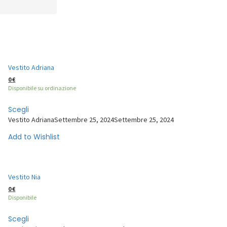
Vestito Adriana
0
€
Disponibile su ordinazione
Scegli
Vestito Adriana
Settembre 25, 2024
Settembre 25, 2024
Add to Wishlist
Vestito Nia
0
€
Disponibile
Scegli