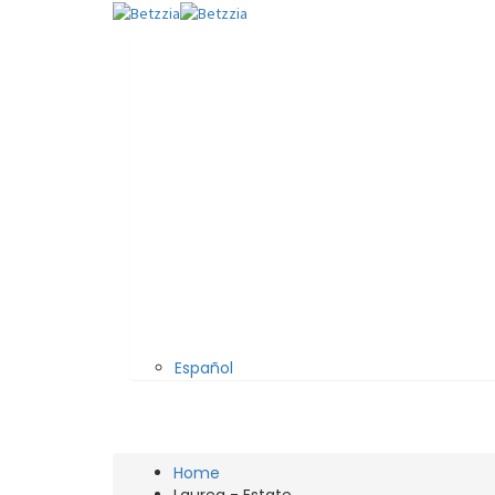
Español
Home
Laurea - Estate