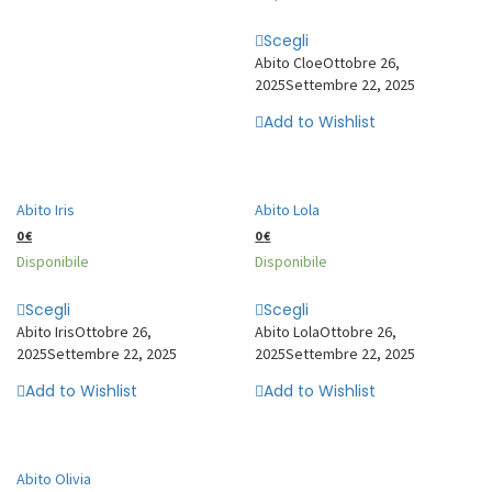
Scegli
Abito Cloe
Ottobre 26,
2025
Settembre 22, 2025
Add to Wishlist
Abito Iris
Abito Lola
0
€
0
€
Disponibile
Disponibile
Scegli
Scegli
Abito Iris
Ottobre 26,
Abito Lola
Ottobre 26,
2025
Settembre 22, 2025
2025
Settembre 22, 2025
Add to Wishlist
Add to Wishlist
Abito Olivia