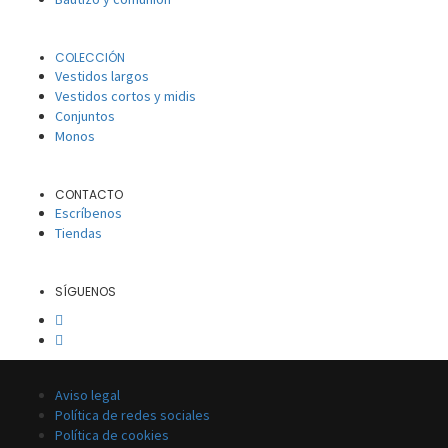
COLECCIÓN
Vestidos largos
Vestidos cortos y midis
Conjuntos
Monos
CONTACTO
Escríbenos
Tiendas
SÍGUENOS
Aviso legal
Política de redes sociales
Política de cookies