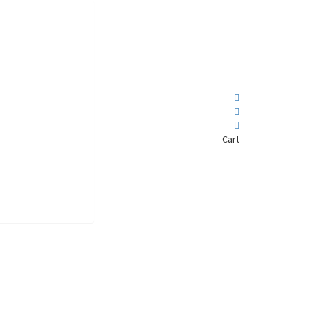
Cart
Invitada noche