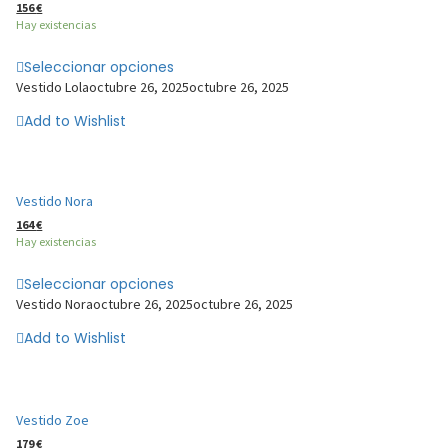
156
€
Hay existencias
Seleccionar opciones
Vestido Lola
octubre 26, 2025
octubre 26, 2025
Add to Wishlist
Vestido Nora
164
€
Hay existencias
Seleccionar opciones
Vestido Nora
octubre 26, 2025
octubre 26, 2025
Add to Wishlist
Vestido Zoe
179
€