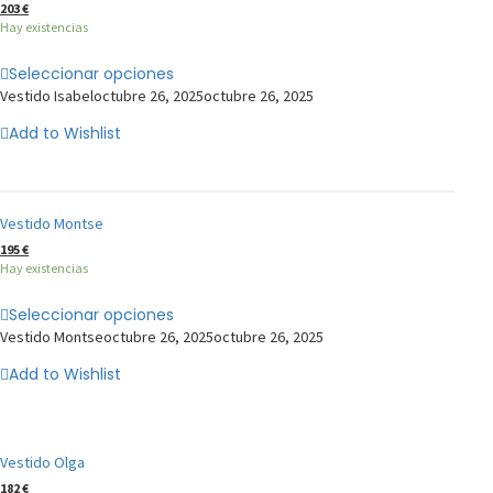
203
€
Hay existencias
Seleccionar opciones
Vestido Isabel
octubre 26, 2025
octubre 26, 2025
Add to Wishlist
Vestido Montse
195
€
Hay existencias
Seleccionar opciones
Vestido Montse
octubre 26, 2025
octubre 26, 2025
Add to Wishlist
Vestido Olga
182
€