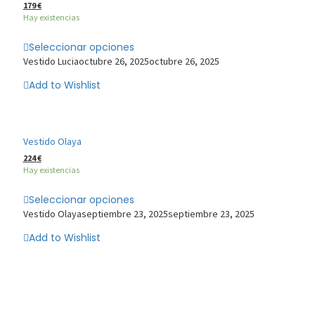
179
€
Hay existencias
Seleccionar opciones
Vestido Lucia
octubre 26, 2025
octubre 26, 2025
Add to Wishlist
Vestido Olaya
224
€
Hay existencias
Seleccionar opciones
Vestido Olaya
septiembre 23, 2025
septiembre 23, 2025
Add to Wishlist