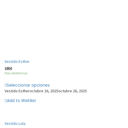
Vestido Esther
190
€
Hay existencias
Seleccionar opciones
Vestido Esther
octubre 26, 2025
octubre 26, 2025
Add to Wishlist
Vestido Lola