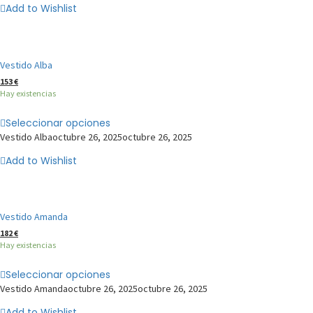
Add to Wishlist
Vestido Alba
153
€
Hay existencias
Seleccionar opciones
Vestido Alba
octubre 26, 2025
octubre 26, 2025
Add to Wishlist
Vestido Amanda
182
€
Hay existencias
Seleccionar opciones
Vestido Amanda
octubre 26, 2025
octubre 26, 2025
Add to Wishlist