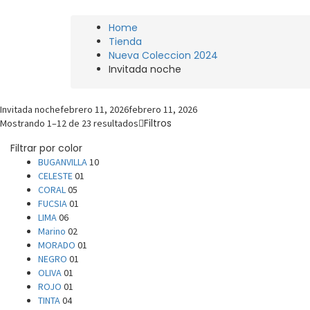
Home
Tienda
Nueva Coleccion 2024
Invitada noche
Invitada noche
febrero 11, 2026
febrero 11, 2026
Filtros
Mostrando 1–12 de 23 resultados
Filtrar por color
BUGANVILLA
10
CELESTE
01
CORAL
05
FUCSIA
01
LIMA
06
Marino
02
MORADO
01
NEGRO
01
OLIVA
01
ROJO
01
TINTA
04