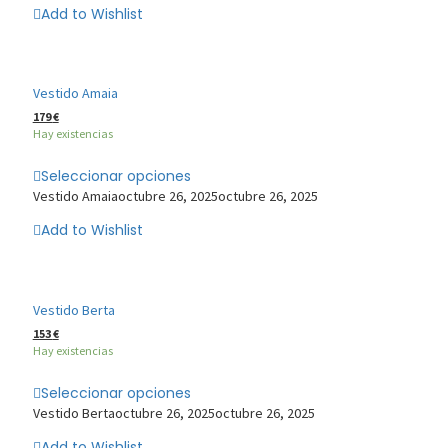
Add to Wishlist
Vestido Amaia
179
€
Hay existencias
Seleccionar opciones
Vestido Amaia
octubre 26, 2025
octubre 26, 2025
Add to Wishlist
Vestido Berta
153
€
Hay existencias
Seleccionar opciones
Vestido Berta
octubre 26, 2025
octubre 26, 2025
Add to Wishlist