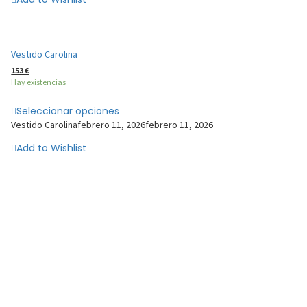
Vestido Carolina
153
€
Hay existencias
Seleccionar opciones
Vestido Carolina
febrero 11, 2026
febrero 11, 2026
Add to Wishlist