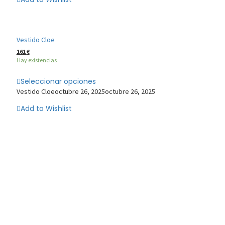
Vestido Cloe
161
€
Hay existencias
Seleccionar opciones
Vestido Cloe
octubre 26, 2025
octubre 26, 2025
Add to Wishlist