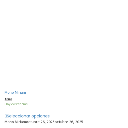
Mono Miriam
166
€
Hay existencias
Seleccionar opciones
Mono Miriam
octubre 26, 2025
octubre 26, 2025