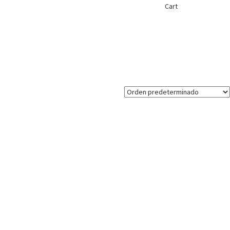
Cart
Invitada noche