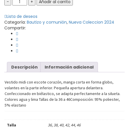
Vestido
Añadir al carrito
Daniela
quantity
Lista de deseos
Categoría:
Bautizo y comunión
,
Nueva Coleccion 2024
Compartir:
Descripción
Información adicional
Vestido midi con escote corazón, manga corta en forma globo,
volantes en la parte inferior. Pequeña apertura delantera.
Confeccionado en biélastico, se adapta perfectamente a la silueta.
Colores agua y lima Tallas de la 36 a 46Composición: 95% poliester,
5% elastano
Talla
36, 38, 40, 42, 44, 46