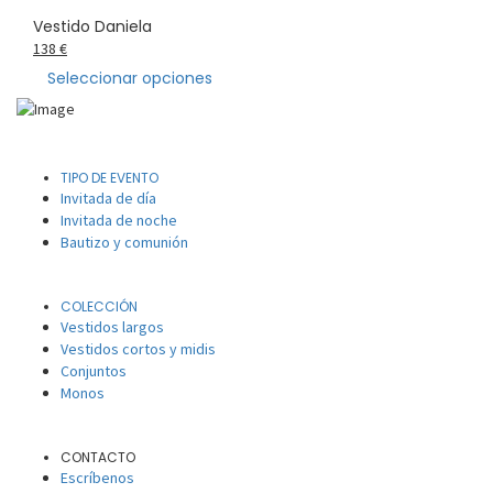
Vestido Daniela
138
€
Seleccionar opciones
TIPO DE EVENTO
Invitada de día
Invitada de noche
Bautizo y comunión
COLECCIÓN
Vestidos largos
Vestidos cortos y midis
Conjuntos
Monos
CONTACTO
Escríbenos