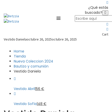
¿Qué estás
buscado?
Cart
Vestido Daniela
octubre 26, 2025
octubre 26, 2025
Home
Tienda
Nueva Coleccion 2024
Bautizo y comunión
Vestido Daniela
Vestido Abril
156
€
Vestido Sofía
148
€