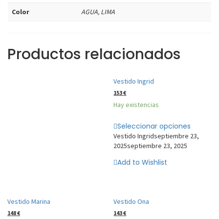
Color
AGUA, LIMA
Productos relacionados
Vestido Ingrid
153
€
Hay existencias
Seleccionar opciones
Vestido Ingrid
septiembre 23,
2025
septiembre 23, 2025
Add to Wishlist
Vestido Marina
Vestido Ona
148
€
143
€