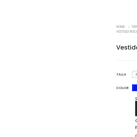
HOME
TIE
VESTIDO ROC
Vestid
TALLA
COLOR
G