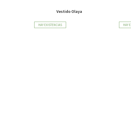
Vestido Olaya
HAY EXISTENCIAS
HAY E