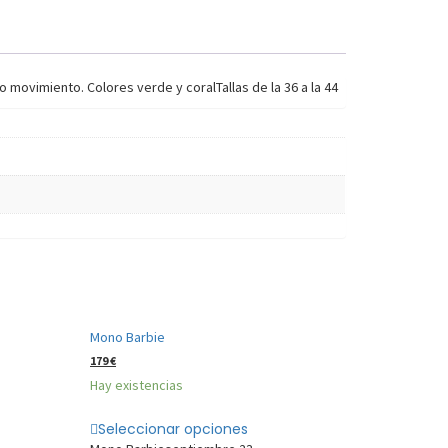
 movimiento. Colores verde y coralTallas de la 36 a la 44
Mono Barbie
179
€
Hay existencias
Seleccionar opciones