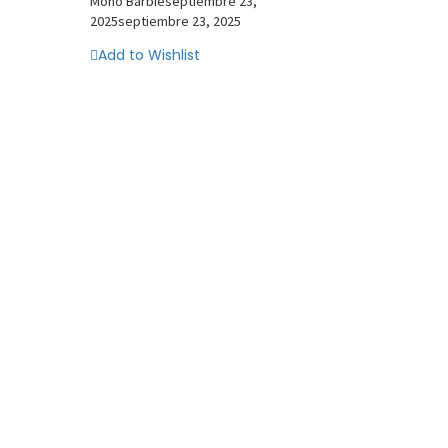
Mono Barbie
septiembre 23,
2025
septiembre 23, 2025
Add to Wishlist