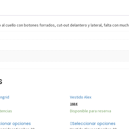
al cuello con botones forrados, cut-out delantero y lateral, falta con mucho
s
Ingrid
Vestido Alex
166
€
tencias
Disponible para reserva
cionar opciones
Seleccionar opciones