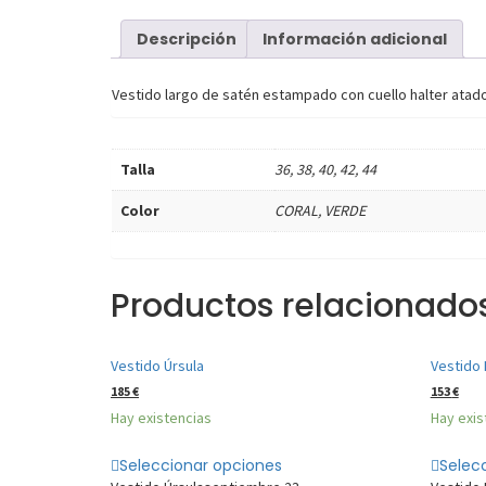
Descripción
Información adicional
Vestido largo de satén estampado con cuello halter atado 
Talla
36, 38, 40, 42, 44
Color
CORAL, VERDE
Productos relacionado
Vestido Úrsula
Vestido 
185
€
153
€
Hay existencias
Hay exis
Seleccionar opciones
Selec