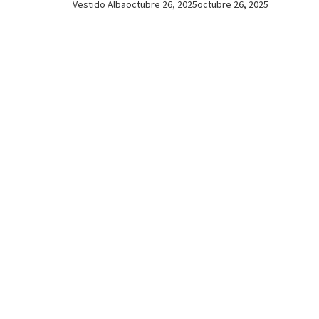
Vestido Alba
octubre 26, 2025
octubre 26, 2025